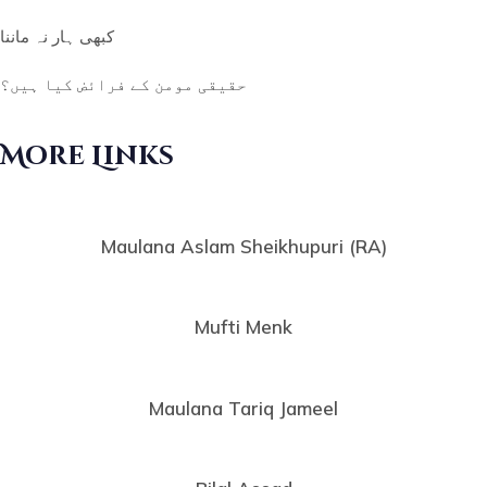
کبھی ہار نہ ماننا
حقیقی مومن کے فرائض کیا ہیں؟
More Links
Maulana Aslam Sheikhupuri (RA)
Mufti Menk
Maulana Tariq Jameel