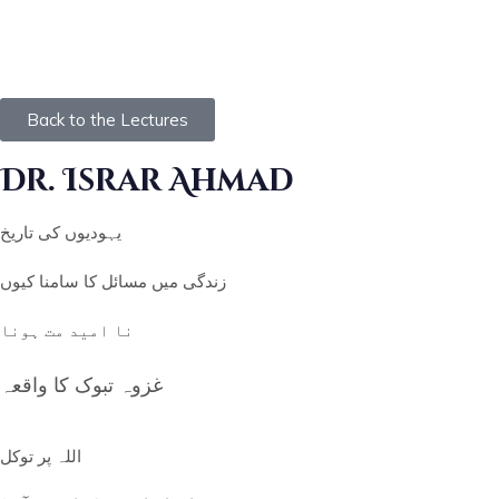
Back to the Lectures
Dr. Israr Ahmad
یہودیوں کی تاریخ
زندگی میں مسائل کا سامنا کیوں
نا امید مت ہونا
غزوہ تبوک کا واقعہ
اللہ پر توکل