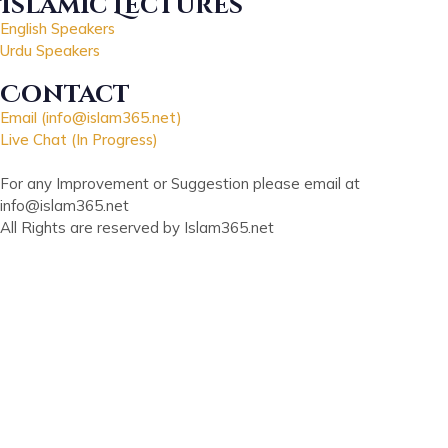
Islamic Lectures
English Speakers
Urdu Speakers
Contact
Email (info@islam365.net)
Live Chat (In Progress)
For any Improvement or Suggestion please email at
info@islam365.net
All Rights are reserved by Islam365.net