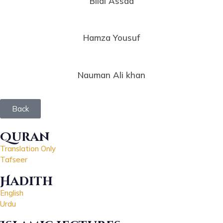
Bilal Assad
Hamza Yousuf
Nauman Ali khan
Back
Quran
Translation Only
Tafseer
Hadith
English
Urdu